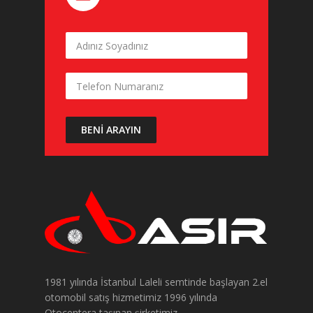
1981 yılında İstanbul Laleli semtinde başlayan 2.el
otomobil satış hizmetimiz 1996 yılında
Otocentera taşınan şirketimiz...