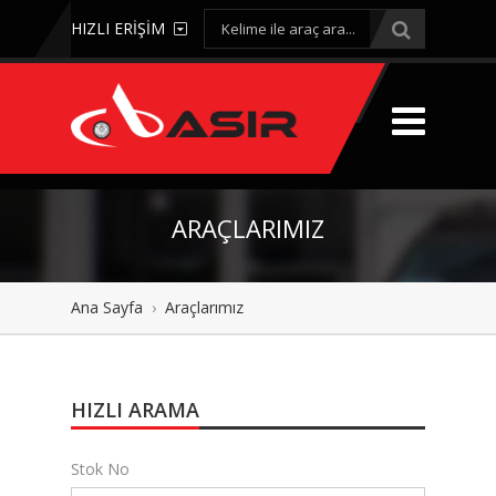
HIZLI ERİŞİM
ARAÇLARIMIZ
Ana Sayfa
›
Araçlarımız
HIZLI ARAMA
Stok No