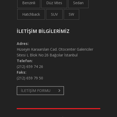
Benzinli
Düz Vites
Sedan
Hatchback
SUV
SW
İLETİŞİM BİLGİLERİMİZ
Adres:
Hüseyin Karaarslan Cad. Otocenter Galericiler
Sitesi L Blok No:26 Bağcılar İstanbul
Telefon:
(212) 659 74 26
Faks:
(212) 659 79 50
İLETİŞİM FORMU