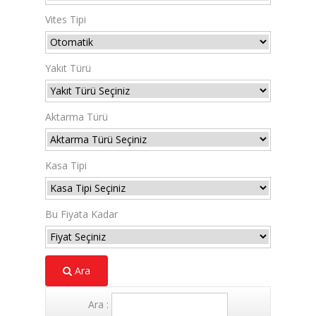
Vites Tipi
Yakıt Türü
Aktarma Türü
Kasa Tipi
Bu Fiyata Kadar
Ara
Ara :